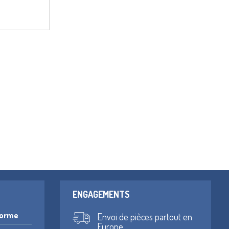
ENGAGEMENTS
forme
Envoi de pièces partout en
Europe