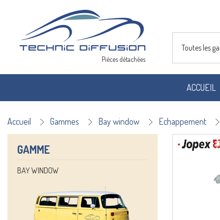
Toutes les 
Pièces détachées
ACCUEIL
Accueil
Gammes
Bay window
Echappement
GAMME
BAY WINDOW