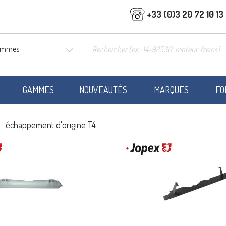
+33 (0)3 20 72 10 13
gammes
GAMMES
NOUVEAUTÉS
MARQUES
FO
échappement d'origine T4