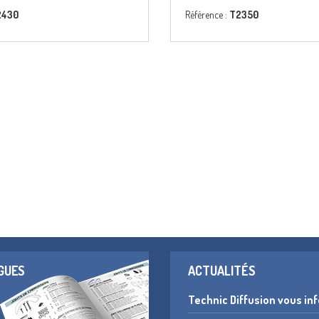
2430
Référence :
T2350
GUES
ACTUALITÉS
Technic Diffusion vous in