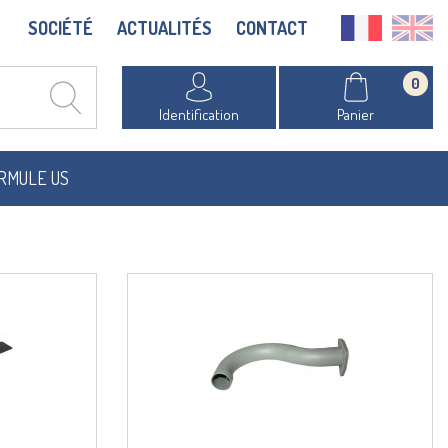
SOCIÉTÉ
ACTUALITÉS
CONTACT
0
Identification
Panier
RMULE US