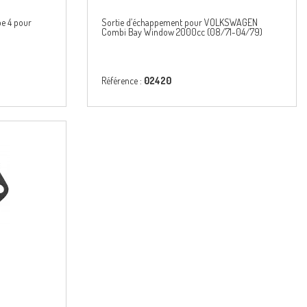
pe 4 pour
Sortie d’échappement pour VOLKSWAGEN
Combi Bay Window 2000cc (08/71-04/79)
Référence :
02420