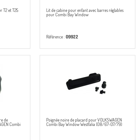
ur T2 et T25
Lit de cabine pour enfant avec barres réglables
pour Combi Bay Window
Référence :
09922
re de
Poignée noire de placard pour VOLKSWAGEN
WAGEN Combi
Combi Bay Window Westfalia (08/67-07/79)