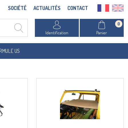
SOCIÉTÉ
ACTUALITÉS
CONTACT
0
Identification
Panier
RMULE US