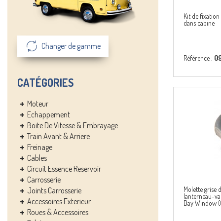
Kit de fixatio
dans cabine
Changer de gamme
Référence :
0
CATÉGORIES
Moteur
Echappement
Boite De Vitesse & Embrayage
Train Avant & Arriere
Freinage
Cables
Circuit Essence Reservoir
Carrosserie
Molette grise
Joints Carrosserie
lanterneau-
Accessoires Exterieur
Bay Window 
Roues & Accessoires