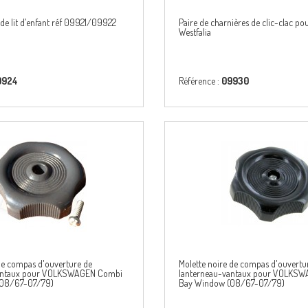
n de lit d’enfant réf 09921/09922
Paire de charnières de clic-clac po
Westfalia
9924
Référence :
09930
 de compas d'ouverture de
Molette noire de compas d'ouvertu
vantaux pour VOLKSWAGEN Combi
lanterneau-vantaux pour VOLKS
(08/67-07/79)
Bay Window (08/67-07/79)