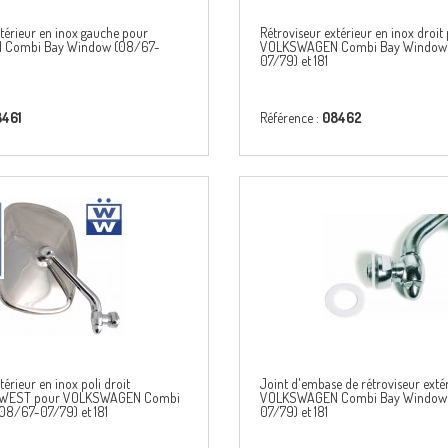
xtérieur en inox gauche pour
Rétroviseur extérieur en inox droit
Combi Bay Window (08/67-
VOLKSWAGEN Combi Bay Window
07/79) et 181
8461
Référence :
08462
térieur en inox poli droit
Joint d'embase de rétroviseur exté
WEST pour VOLKSWAGEN Combi
VOLKSWAGEN Combi Bay Window
08/67-07/79) et 181
07/79) et 181