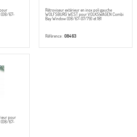
 pour
Rétroviseur extérieur en inox poli gauche
 (08/67-
WOLFSBURG WEST pour VOLKSWAGEN Combi
Bay Window (08/67-07/79) et 181
Référence :
08463
rieur pour
 (08/67-