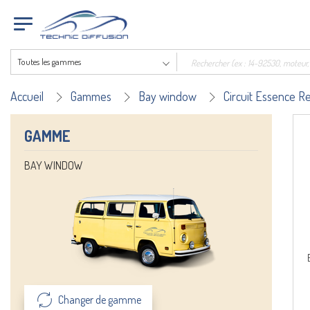
Toutes les gammes
Accueil
Gammes
Bay window
Circuit Essence R
GAMME
BAY WINDOW
Changer de gamme