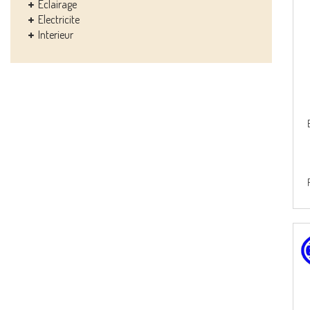
Eclairage
Electricite
Interieur