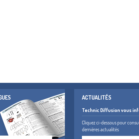
GUES
ACTUALITÉS
Technic Diffusion vous in
Cliquez ci-dessous pour consu
dernières actualités