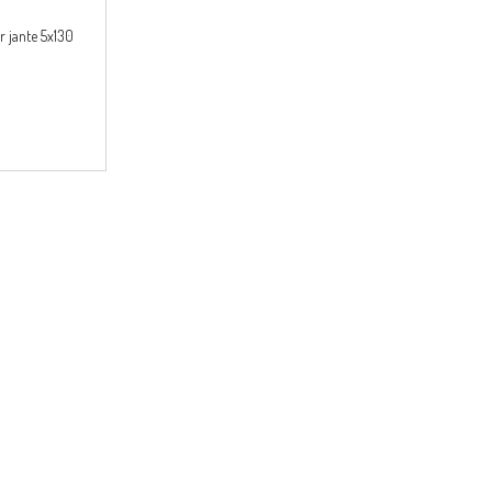
r jante 5x130