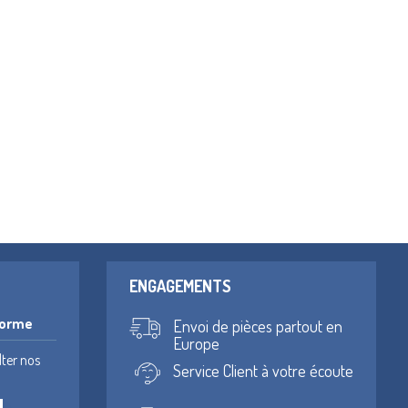
ENGAGEMENTS
forme
Envoi de pièces partout en
Europe
lter nos
Service Client à votre écoute