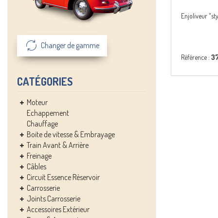
Enjoliveur "st
Changer de gamme
Référence :
3
CATÉGORIES
Moteur
Echappement
Chauffage
Boite de vitesse & Embrayage
Train Avant & Arrière
Freinage
Câbles
Circuit Essence Réservoir
Carrosserie
Joints Carrosserie
Accessoires Extérieur