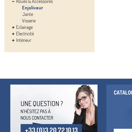
Roues & Accessoires
Enjoliveur
Jante
Visserie
Eclairage
Electricité
Intérieur
CATALO
UNE QUESTION ?
N'HÉSITEZ PAS À
NOUS CONTACTER
+33 (0)3 20 72 10 13