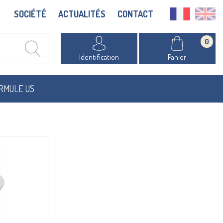
SOCIÉTÉ
ACTUALITÉS
CONTACT
0
Identification
Panier
RMULE US