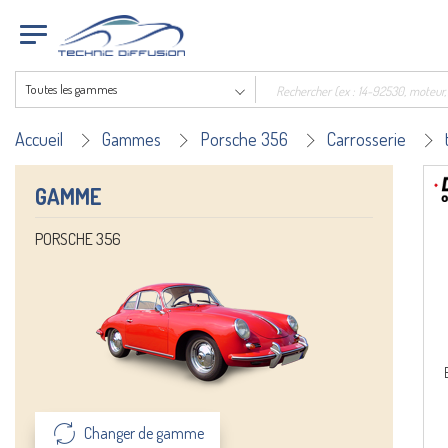
Toutes les gammes
Accueil
Gammes
Porsche 356
Carrosserie
GAMME
PORSCHE 356
Changer de gamme