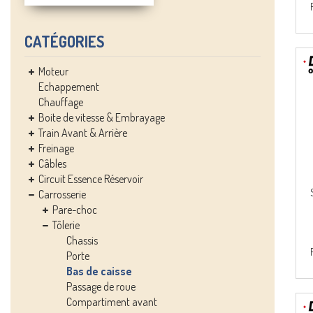
CATÉGORIES
Moteur
Echappement
Chauffage
Boite de vitesse & Embrayage
Train Avant & Arrière
Freinage
Câbles
Circuit Essence Réservoir
Carrosserie
Pare-choc
Tôlerie
Chassis
Porte
Bas de caisse
Passage de roue
Compartiment avant