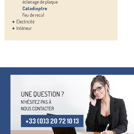
éclairage de plaque
Catadioptre
Feu de recul
Electricité
Intérieur
UNE QUESTION ?
N'HÉSITEZ PAS À
NOUS CONTACTER
+33 (0)3 20 72 10 13