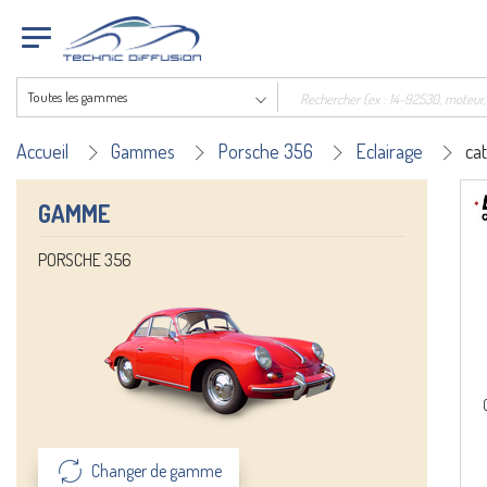
Toutes les gammes
Accueil
Gammes
Porsche 356
Eclairage
ca
GAMME
PORSCHE 356
Changer de gamme