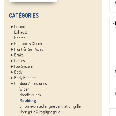
CATÉGORIES
Engine
Exhaust
Heater
Gearbox & Clutch
Front & Rear Axles
Brake
Cables
Fuel System
Body
Body Rubbers
Outdoor Accessories
Wiper
Handle & lock
Moulding
Chrome-plated engine ventilation grille
Horn grille & fog light grille