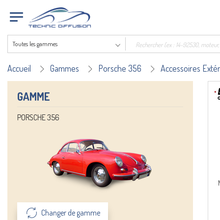
Toutes les gammes
Accueil
Gammes
Porsche 356
Accessoires Extér
GAMME
PORSCHE 356
Changer de gamme