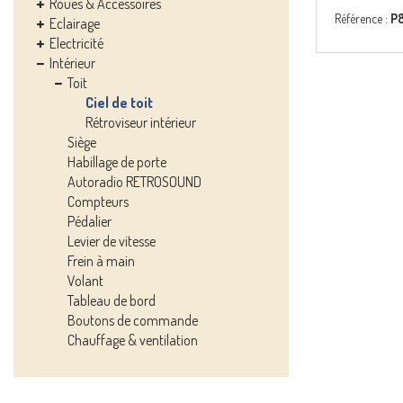
Roues & Accessoires
Référence :
P
Eclairage
Electricité
Intérieur
Toit
Ciel de toit
Rétroviseur intérieur
Siège
Habillage de porte
Autoradio RETROSOUND
Compteurs
Pédalier
Levier de vitesse
Frein à main
Volant
Tableau de bord
Boutons de commande
Chauffage & ventilation