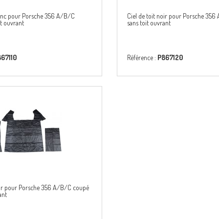
blanc pour Porsche 356 A/B/C
Ciel de toit noir pour Porsche 35
it ouvrant
sans toit ouvrant
67110
Référence :
P867120
noir pour Porsche 356 A/B/C coupé
ant