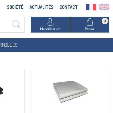
SOCIÉTÉ
ACTUALITÉS
CONTACT
0
Identification
Panier
RMULE US