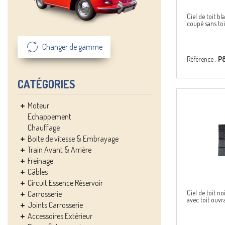
Ciel de toit 
coupé sans to
Changer de gamme
Référence :
P8
CATÉGORIES
Moteur
Echappement
Chauffage
Boite de vitesse & Embrayage
Train Avant & Arrière
Freinage
Câbles
Circuit Essence Réservoir
Ciel de toit 
Carrosserie
avec toit ouvr
Joints Carrosserie
Accessoires Extérieur