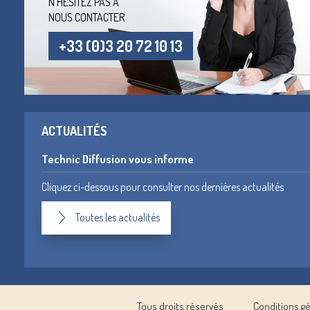
N'HÉSITEZ PAS À
NOUS CONTACTER
+33 (0)3 20 72 10 13
ACTUALITÉS
Technic Diffusion vous informe
Cliquez ci-dessous pour consulter nos dernières actualités
Toutes les actualités
Tous droits réservés
Conditions g