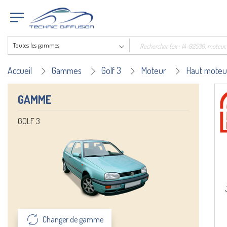
Toutes les gammes
Accueil
Gammes
Golf 3
Moteur
Haut moteu
GAMME
GOLF 3
Changer de gamme