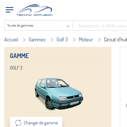
Toutes les gammes
Accueil
Gammes
Golf 3
Moteur
Circuit d'hui
GAMME
GOLF 3
Changer de gamme