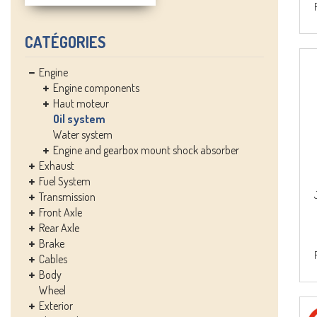
CATÉGORIES
Engine
Engine components
Haut moteur
Oil system
Water system
Engine and gearbox mount shock absorber
Exhaust
Fuel System
Transmission
Front Axle
Rear Axle
Brake
Cables
Body
Wheel
Exterior