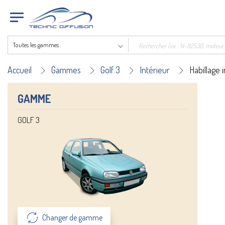
Toutes les gammes
Accueil
Gammes
Golf 3
Intérieur
Habillage 
GAMME
GOLF 3
Changer de gamme