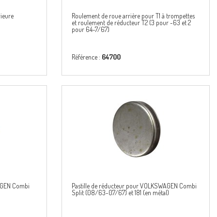
rieure
Roulement de roue arrière pour T1 à trompettes
et roulement de réducteur T2 (3 pour -63 et 2
pour 64-7/67)
Référence :
64700
AGEN Combi
Pastille de réducteur pour VOLKSWAGEN Combi
Split (08/63-07/67) et 181 (en métal)