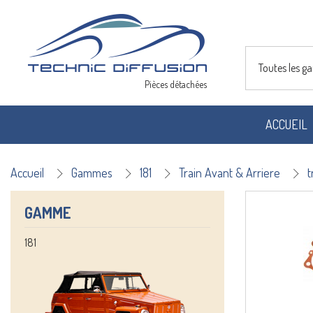
Toutes les 
Pièces détachées
ACCUEIL
Accueil
Gammes
181
Train Avant & Arriere
t
GAMME
181