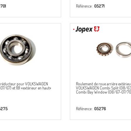
701
Référence :
05271
 réducteur pour VOLKSWAGEN
Roulement de roue arrière extérieu
07/67) et 181 «extérieur en haut»
VOLKSWAGEN Combi Split (08/63
Combi Bay Window (08/67-07/70
5275
Référence :
05276