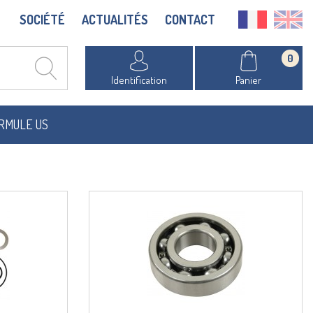
SOCIÉTÉ
ACTUALITÉS
CONTACT
0
Identification
Panier
RMULE US