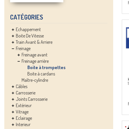
CATÉGORIES
Echappement
Boite De Vitesse
Train Avant & Arriere
Freinage
Freinage avant
Freinage arrière
Boite à trompettes
Boite à cardans
Maître-cylindre
Câbles
Carrosserie
Joints Carrosserie
Extérieur
Vitrage
Eclairage
Interieur