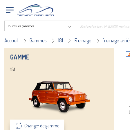
Toutes les gammes
Accueil
Gammes
181
Freinage
freinage arri
GAMME
181
Changer de gamme