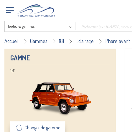
Toutes les gammes
Accueil
Gammes
181
Eclairage
Phare avant
GAMME
181
Changer de gamme