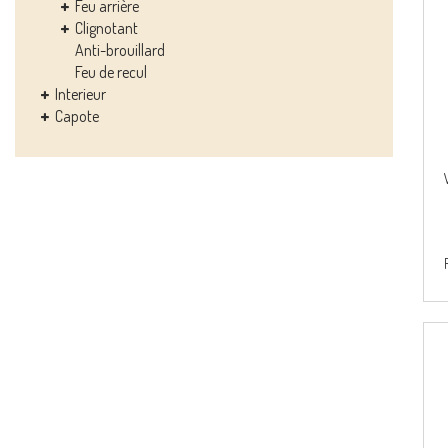
Feu arrière
Clignotant
Anti-brouillard
Feu de recul
Interieur
Capote