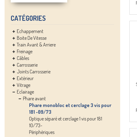
CATÉGORIES
Echappement
Boite De Vitesse
Train Avant & Arriere
Freinage
Câbles
Carrosserie
Joints Carrosserie
Extérieur
Vitrage
Eclairage
Phare avant
Phare monobloc et cerclage 3 vis pour
181 -09/73
Optique séparé et cerclage 1 vis pour 181
10/73-
Périphériques