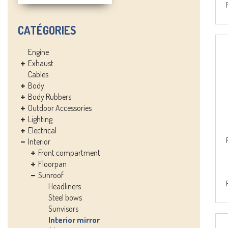
CATÉGORIES
Engine
Exhaust
Cables
Body
Body Rubbers
Outdoor Accessories
Lighting
Electrical
Interior
Front compartment
Floorpan
Sunroof
Headliners
Steel bows
Sunvisors
Interior mirror