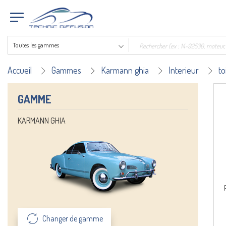
Toutes les gammes
Accueil
Gammes
Karmann ghia
Interieur
to
GAMME
KARMANN GHIA
Changer de gamme