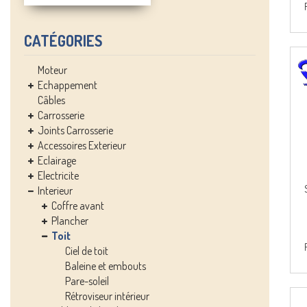
CATÉGORIES
Moteur
Echappement
Câbles
Carrosserie
Joints Carrosserie
Accessoires Exterieur
Eclairage
Electricite
Interieur
Coffre avant
Plancher
Toit
Ciel de toit
Baleine et embouts
Pare-soleil
Rétroviseur intérieur