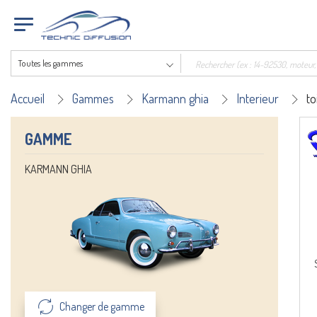
Toutes les gammes
Accueil
Gammes
Karmann ghia
Interieur
to
GAMME
KARMANN GHIA
Changer de gamme