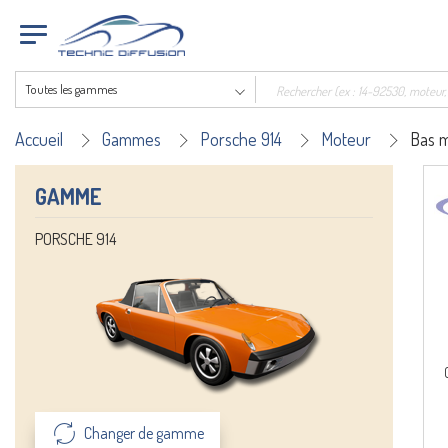
Toutes les gammes
Accueil
Gammes
Porsche 914
Moteur
Bas 
GAMME
PORSCHE 914
Changer de gamme