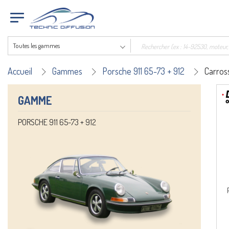
Toutes les gammes
Accueil
Gammes
Porsche 911 65-73 + 912
Carros
GAMME
PORSCHE 911 65-73 + 912