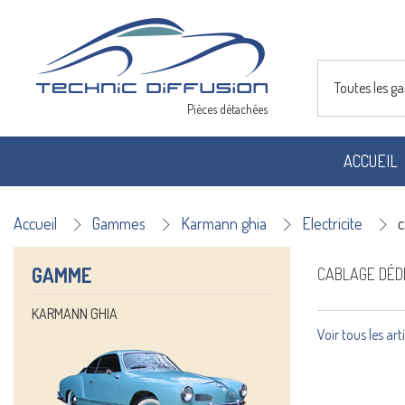
Toutes les 
Pièces détachées
ACCUEIL
Accueil
Gammes
Karmann ghia
Electricite
c
GAMME
CABLAGE DÉD
KARMANN GHIA
Voir tous les art