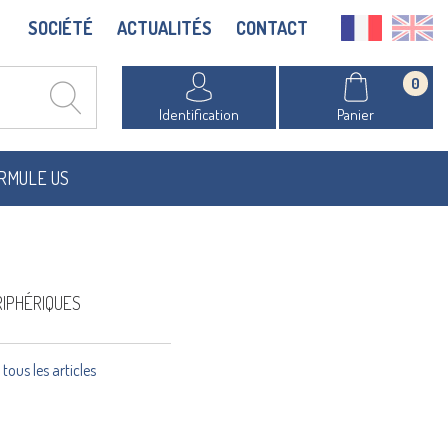
SOCIÉTÉ
ACTUALITÉS
CONTACT
0
Identification
Panier
RMULE US
RIPHÉRIQUES
 tous les articles