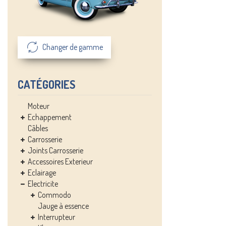
Changer de gamme
CATÉGORIES
Moteur
Echappement
Câbles
Carrosserie
Joints Carrosserie
Accessoires Exterieur
Eclairage
Electricite
Commodo
Jauge à essence
Interrupteur