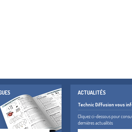
GUES
ACTUALITÉS
Technic Diffusion vous in
Cliquez ci-dessous pour consu
dernières actualités