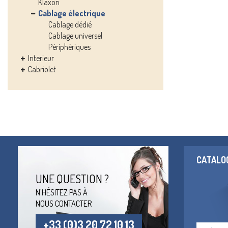
Klaxon
Cablage électrique
Cablage dédié
Cablage universel
Périphériques
Interieur
Cabriolet
CATALO
UNE QUESTION ?
N'HÉSITEZ PAS À
NOUS CONTACTER
+33 (0)3 20 72 10 13