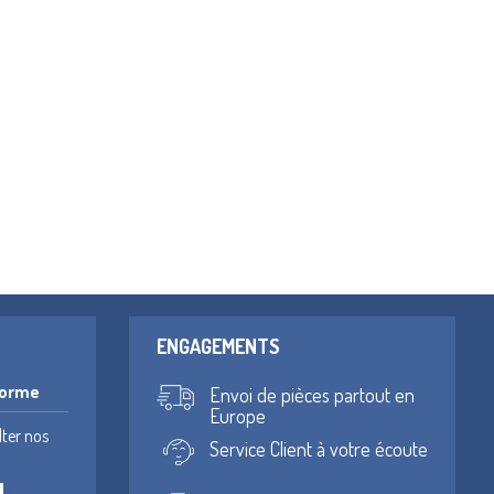
ENGAGEMENTS
forme
Envoi de pièces partout en
Europe
lter nos
Service Client à votre écoute