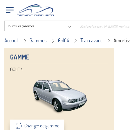
Toutes les gammes
Accueil
Gammes
Golf 4
Train avant
Amortis
GAMME
GOLF 4
Changer de gamme