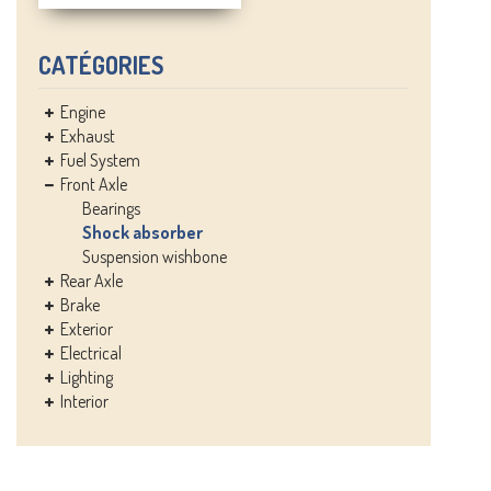
CATÉGORIES
Engine
Exhaust
Fuel System
Front Axle
Bearings
Shock absorber
Suspension wishbone
Rear Axle
Brake
Exterior
Electrical
Lighting
Interior