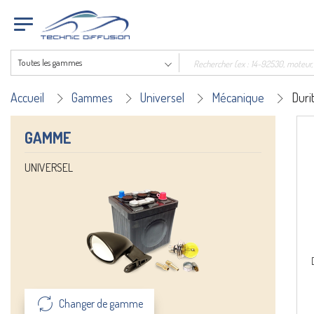
Toutes les gammes
Accueil
Gammes
Universel
Mécanique
Duri
GAMME
UNIVERSEL
Changer de gamme