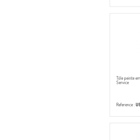
Tôle peinte e
Service
Reference :
U