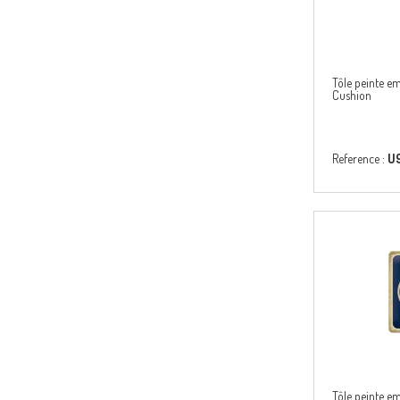
Tôle peinte 
Cushion
Reference :
U
Tôle peinte 