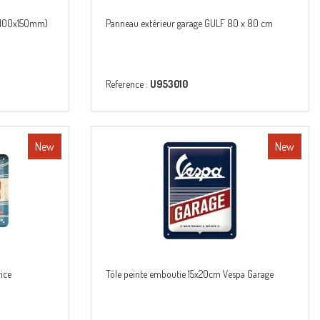
(100x150mm)
Panneau extérieur garage GULF 80 x 80 cm
Reference :
U953010
New
New
ice
Tôle peinte emboutie 15x20cm Vespa Garage