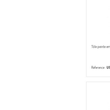
Tôle peinte 
Reference :
U