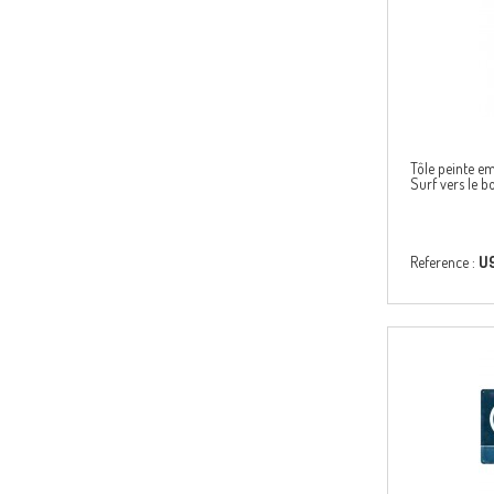
Tôle peinte e
Surf vers le 
Reference :
U