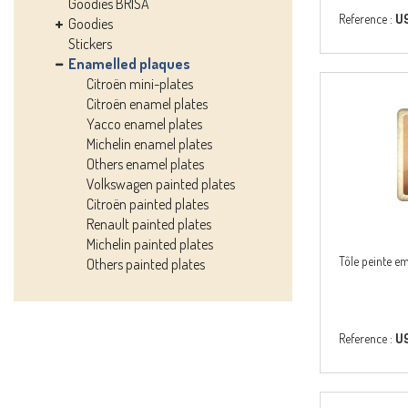
Goodies BRISA
Reference :
U9
Goodies
Stickers
Enamelled plaques
Citroën mini-plates
Citroën enamel plates
Yacco enamel plates
Michelin enamel plates
Others enamel plates
Volkswagen painted plates
Citroën painted plates
Renault painted plates
Michelin painted plates
Tôle peinte e
Others painted plates
Reference :
U