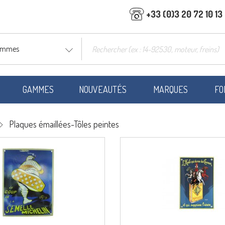
+33 (0)3 20 72 10 13
gammes
GAMMES
NOUVEAUTÉS
MARQUES
FO
Plaques émaillées-Tôles peintes