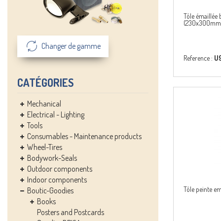
Tôle émaillé
(230x300mm
Changer de gamme
Reference :
U9
CATÉGORIES
Mechanical
Electrical - Lighting
Tools
Consumables - Maintenance products
Wheel-Tires
Bodywork-Seals
Outdoor components
Indoor components
Tôle peinte e
Boutic-Goodies
Books
Posters and Postcards