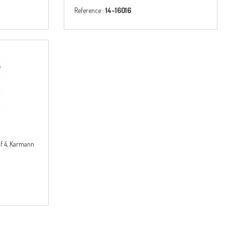
Reference :
14-16016
of 4, Karmann