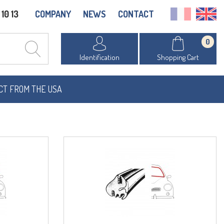
COMPANY
NEWS
CONTACT
10 13
0
Identification
Shopping Cart
CT FROM THE USA