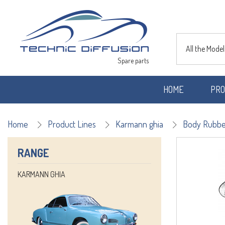
All the Model
Spare parts
HOME
PRO
Home
Product Lines
Karmann ghia
Body Rubbe
RANGE
KARMANN GHIA